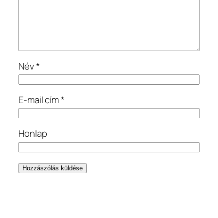
Név
*
E-mail cím
*
Honlap