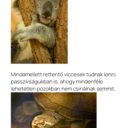
Mindamellett rettentő viccesek tudnak lenni
passzívságukban is, ahogy mindenféle
lehetetlen pózokban nem csinálnak semmit.