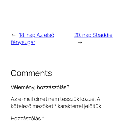
←
18. nap Az első
20. nap Straddie
fénysugár
→
Comments
Vélemény, hozzászólás?
Az e-mail címet nem tesszük közzé.
A
kötelező mezőket
*
karakterrel jelöltük
Hozzászólás
*