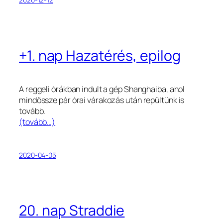
+1. nap Hazatérés, epilog
A reggeli órákban indult a gép Shanghaiba, ahol
mindössze pár órai várakozás után repültünk is
tovább.
(tovább…)
2020-04-05
20. nap Straddie