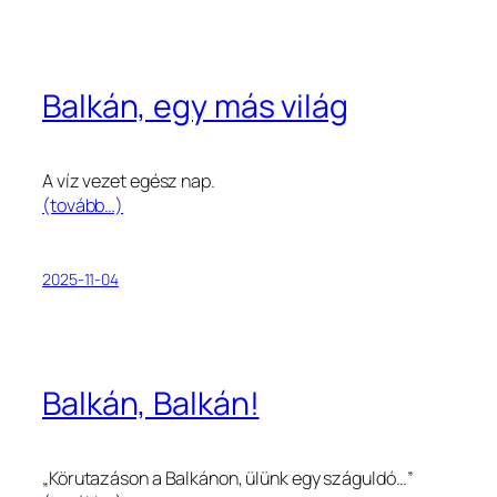
Balkán, egy más világ
A víz vezet egész nap.
(tovább…)
2025-11-04
Balkán, Balkán!
„Körutazáson a Balkánon, ülünk egy száguldó…”