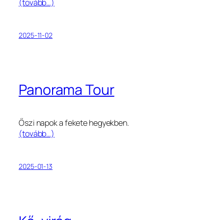
(tovább…)
2025-11-02
Panorama Tour
Őszi napok a fekete hegyekben.
(tovább…)
2025-01-13