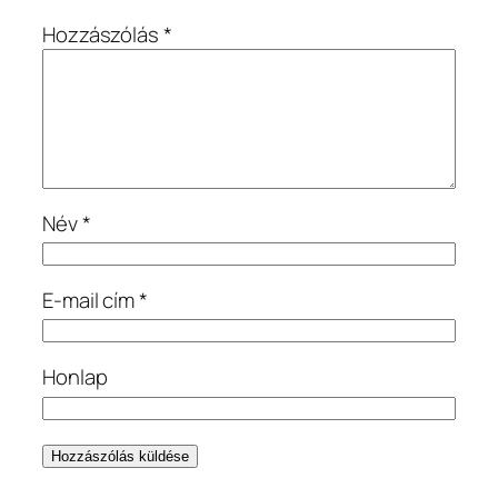
Hozzászólás
*
Név
*
E-mail cím
*
Honlap