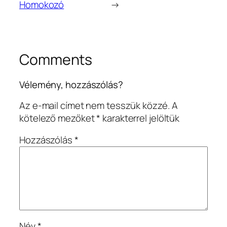
Homokozó
→
Comments
Vélemény, hozzászólás?
Az e-mail címet nem tesszük közzé.
A
kötelező mezőket
*
karakterrel jelöltük
Hozzászólás
*
Név
*