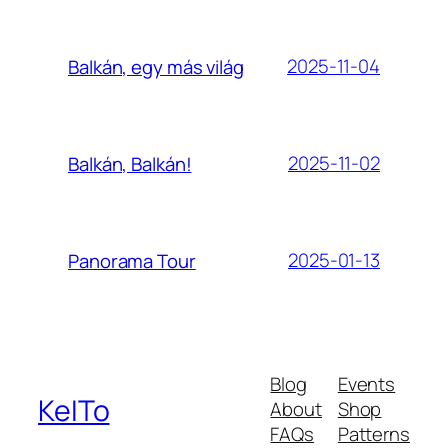
2025-11-04
Balkán, egy más világ
2025-11-02
Balkán, Balkán!
2025-01-13
Panorama Tour
Blog
Events
KeITo
About
Shop
FAQs
Patterns