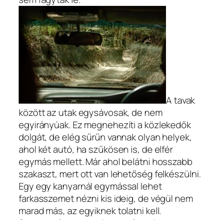
A tavak
között az utak egysávosak, de nem
egyirányúak. Ez megnehezíti a közlekedők
dolgát, de elég sűrűn vannak olyan helyek,
ahol két autó, ha szűkösen is, de elfér
egymás mellett. Már ahol belátni hosszabb
szakaszt, mert ott van lehetőség felkészülni.
Egy egy kanyarnál egymással lehet
farkasszemet nézni kis ideig, de végül nem
marad más, az egyiknek tolatni kell.