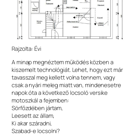
Rajzolta: Évi
A minap megnéztem működés közben a
kiszemelt technológiát. Lehet, hogy ezt már
tavasszal meg kellett volna tennem, vagy
csak a nyári meleg miatt van, mindenesetre
napok óta a következő locsoló versike
motoszkál a fejemben:
Sörfőzdében jártam,
Leesett az állam,
Ki akar száradni,
Szabad-e locsolni?