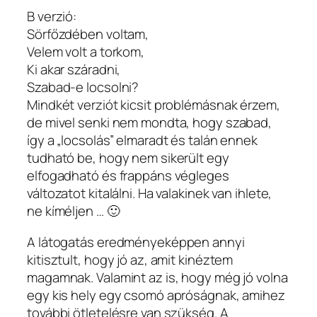
B verzió:
Sörfőzdében voltam,
Velem volt a torkom,
Ki akar száradni,
Szabad-e locsolni?
Mindkét verziót kicsit problémásnak érzem,
de mivel senki nem mondta, hogy szabad,
így a „locsolás” elmaradt és talán ennek
tudható be, hogy nem sikerült egy
elfogadható és frappáns végleges
változatot kitalálni. Ha valakinek van ihlete,
ne kíméljen … 🙂
A látogatás eredményeképpen annyi
kitisztult, hogy jó az, amit kinéztem
magamnak. Valamint az is, hogy még jó volna
egy kis hely egy csomó apróságnak, amihez
további ötletelésre van szükség. A