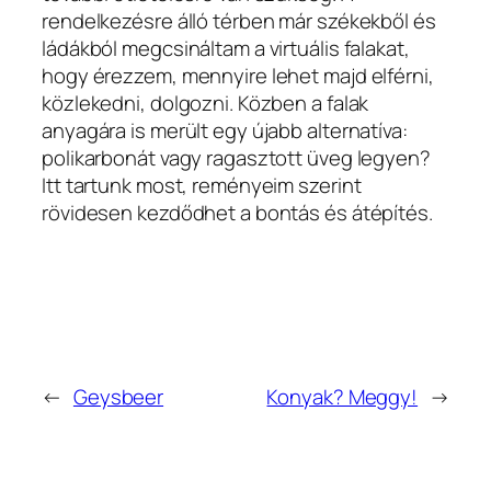
rendelkezésre álló térben már székekből és
ládákból megcsináltam a virtuális falakat,
hogy érezzem, mennyire lehet majd elférni,
közlekedni, dolgozni. Közben a falak
anyagára is merült egy újabb alternatíva:
polikarbonát vagy ragasztott üveg legyen?
Itt tartunk most, reményeim szerint
rövidesen kezdődhet a bontás és átépítés.
←
Geysbeer
Konyak? Meggy!
→