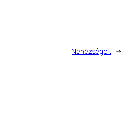
Nehézségek
→