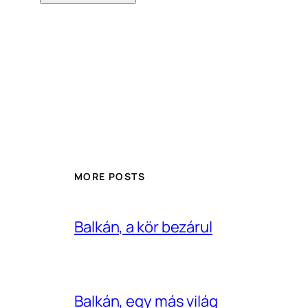
MORE POSTS
Balkán, a kör bezárul
Balkán, egy más világ