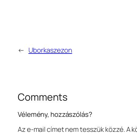
←
Uborkaszezon
Comments
Vélemény, hozzászólás?
Az e-mail címet nem tesszük közzé.
A k