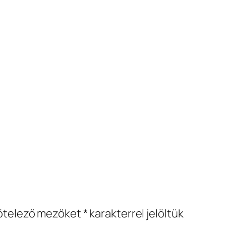
ötelező mezőket
*
karakterrel jelöltük