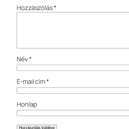
Hozzászólás
*
Név
*
E-mail cím
*
Honlap