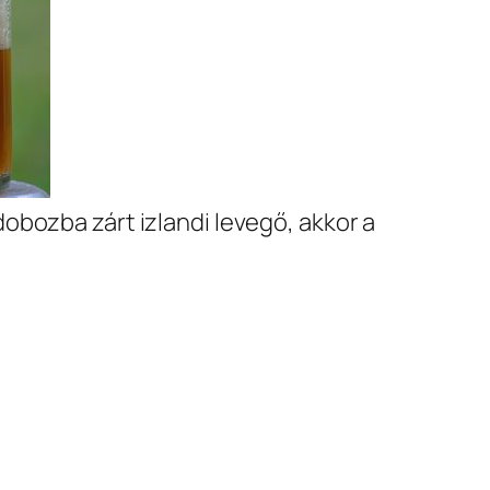
obozba zárt izlandi levegő, akkor a