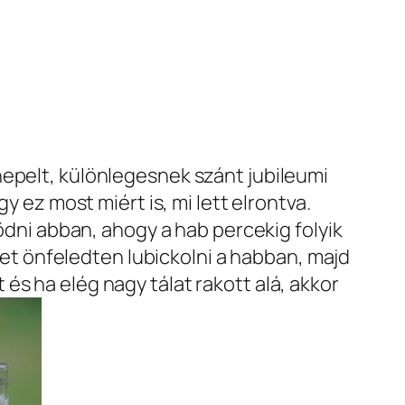
nepelt, különlegesnek szánt jubileumi
y ez most miért is, mi lett elrontva.
ködni abban, ahogy a hab percekig folyik
ehet önfeledten lubickolni a habban, majd
és ha elég nagy tálat rakott alá, akkor