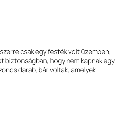
szerre csak egy festék volt üzemben,
kat biztonságban, hogy nem kapnak egy
azonos darab, bár voltak, amelyek