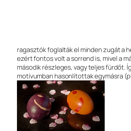
ragasztók foglalták el minden zugát a 
ezért fontos volt a sorrend is, mivel 
második részleges, vagy teljes fürdőt. 
motívumban hasonlítottak egymásra (pl.