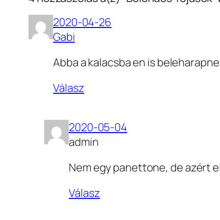
2020-04-26
Gabi
Abba a kalacsba en is beleharapne
Válasz
2020-05-04
admin
Nem egy panettone, de azért e
Válasz