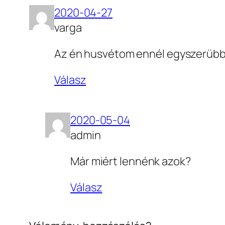
2020-04-27
varga
Az én husvétom ennél egyszerübb 
Válasz
2020-05-04
admin
Már miért lennénk azok?
Válasz