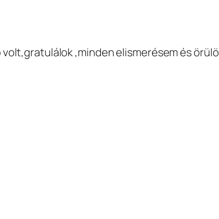
volt,gratulálok ,minden elismerésem és örül