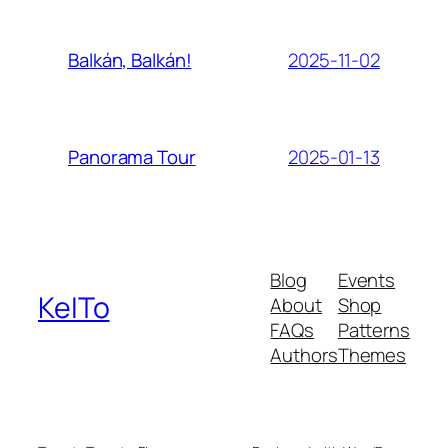
2025-11-02
Balkán, Balkán!
2025-01-13
Panorama Tour
Blog
Events
KeITo
About
Shop
FAQs
Patterns
Authors
Themes