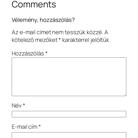
Comments
Vélemény, hozzászólás?
Az e-mail címet nem tesszük közzé.
A
kötelező mezőket
*
karakterrel jelöltük
Hozzászólás
*
Név
*
E-mail cím
*