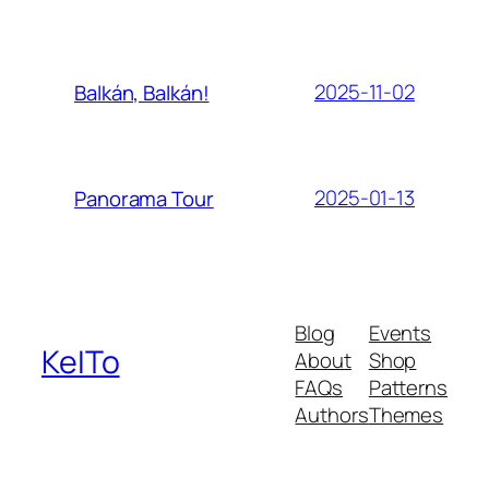
2025-11-02
Balkán, Balkán!
2025-01-13
Panorama Tour
Blog
Events
KeITo
About
Shop
FAQs
Patterns
Authors
Themes