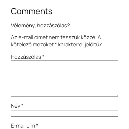
Comments
Vélemény, hozzászólás?
Az e-mail címet nem tesszük közzé.
A
kötelező mezőket
*
karakterrel jelöltük
Hozzászólás
*
Név
*
E-mail cím
*