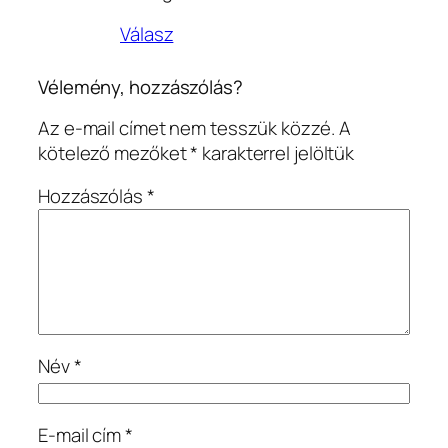
Válasz
Vélemény, hozzászólás?
Az e-mail címet nem tesszük közzé.
A
kötelező mezőket
*
karakterrel jelöltük
Hozzászólás
*
Név
*
E-mail cím
*