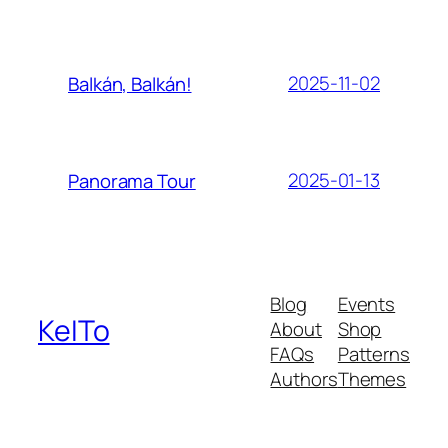
2025-11-02
Balkán, Balkán!
2025-01-13
Panorama Tour
Blog
Events
KeITo
About
Shop
FAQs
Patterns
Authors
Themes