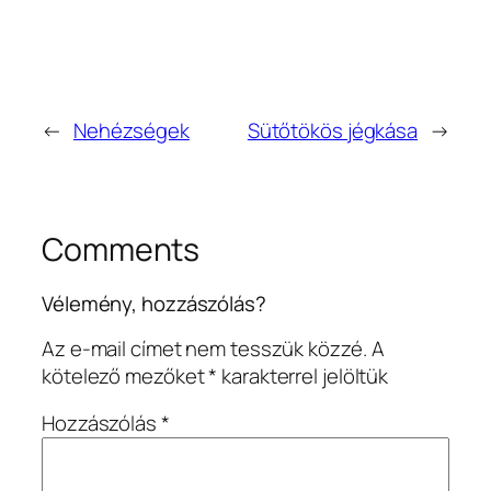
←
Nehézségek
Sütőtökös jégkása
→
Comments
Vélemény, hozzászólás?
Az e-mail címet nem tesszük közzé.
A
kötelező mezőket
*
karakterrel jelöltük
Hozzászólás
*