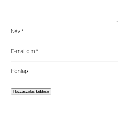
Név
*
E-mail cím
*
Honlap