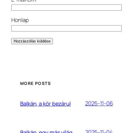
Honlap
MORE POSTS
2025-11-06
Balkán, a kör bezárul
2025-11-04
Balkán, egy más világ