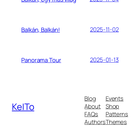
2025-11-02
Balkán, Balkán!
2025-01-13
Panorama Tour
Blog
Events
KeITo
About
Shop
FAQs
Patterns
Authors
Themes