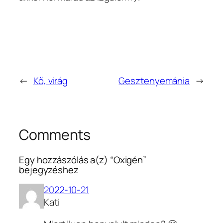
←
Kő, virág
Gesztenyemánia
→
Comments
Egy hozzászólás a(z) “Oxigén”
bejegyzéshez
2022-10-21
Kati