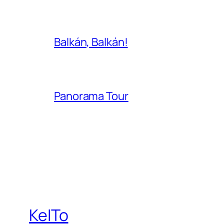
Balkán, Balkán!
Panorama Tour
KeITo