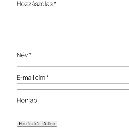
Hozzászólás
*
Név
*
E-mail cím
*
Honlap