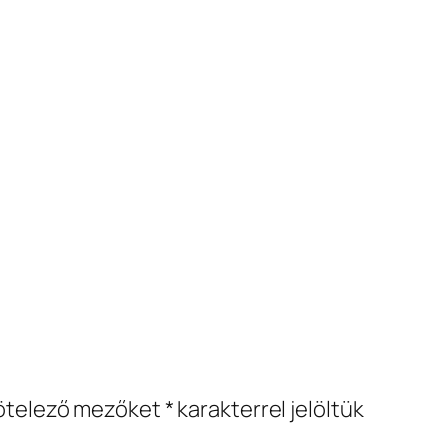
ötelező mezőket
*
karakterrel jelöltük