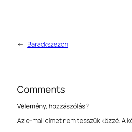
←
Barackszezon
Comments
Vélemény, hozzászólás?
Az e-mail címet nem tesszük közzé.
A k