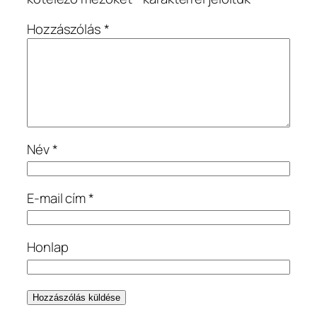
Hozzászólás
*
Név
*
E-mail cím
*
Honlap