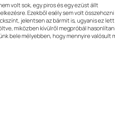
nem volt sok, egy piros és egy ezüst állt
elkezésre. Ezekből esély sem volt összehozni
ckszínt, jelentsen az bármit is, ugyanis ez lett
ltve, miközben kívülről megpróbál hasonlítan
ünk bele mélyebben, hogy mennyire valósult