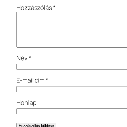
Hozzászólás
*
Név
*
E-mail cím
*
Honlap