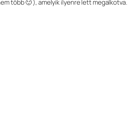
m több 🙂 ), amelyik ilyenre lett megalkotva.