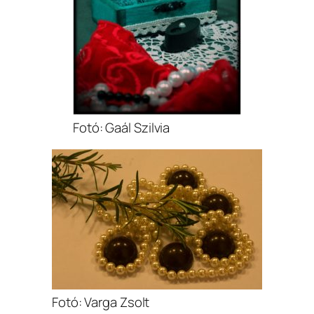
Fotó: Gaál Szilvia
Fotó: Varga Zsolt