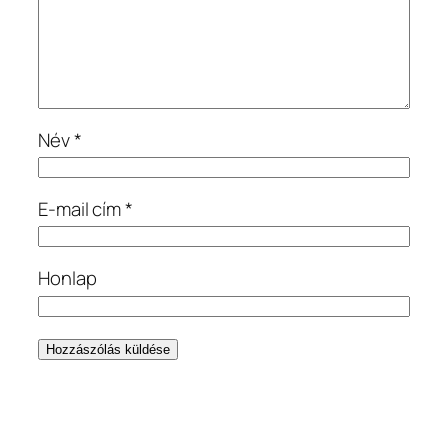
Név
*
E-mail cím
*
Honlap