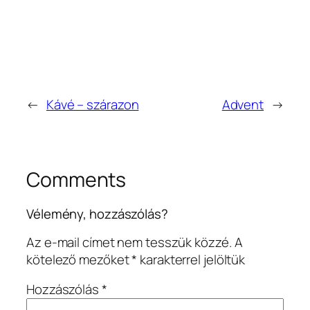
←
Kávé – szárazon
Advent
→
Comments
Vélemény, hozzászólás?
Az e-mail címet nem tesszük közzé.
A
kötelező mezőket
*
karakterrel jelöltük
Hozzászólás
*