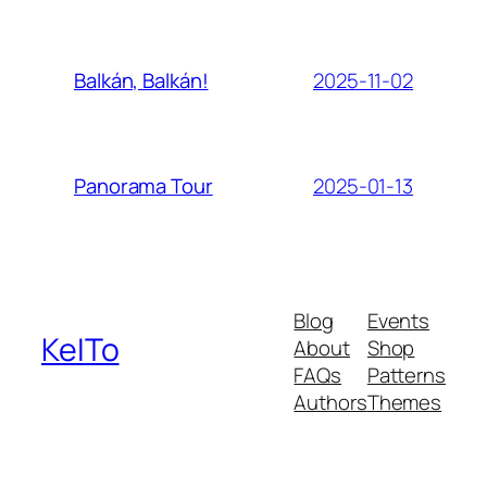
2025-11-02
Balkán, Balkán!
2025-01-13
Panorama Tour
Blog
Events
KeITo
About
Shop
FAQs
Patterns
Authors
Themes