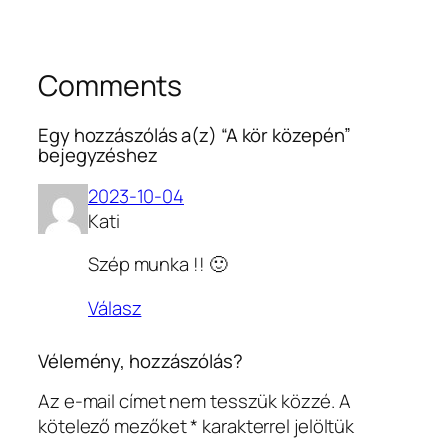
Comments
Egy hozzászólás a(z) “A kör közepén”
bejegyzéshez
2023-10-04
Kati
Szép munka !! 🙂
Válasz
Vélemény, hozzászólás?
Az e-mail címet nem tesszük közzé.
A
kötelező mezőket
*
karakterrel jelöltük