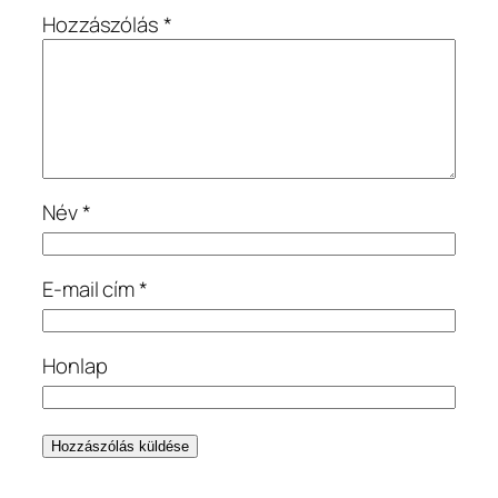
Hozzászólás
*
Név
*
E-mail cím
*
Honlap