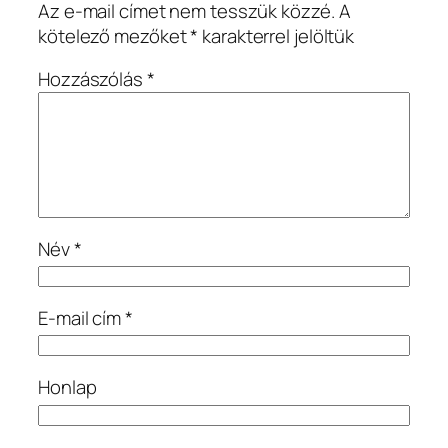
Az e-mail címet nem tesszük közzé.
A
kötelező mezőket
*
karakterrel jelöltük
Hozzászólás
*
Név
*
E-mail cím
*
Honlap