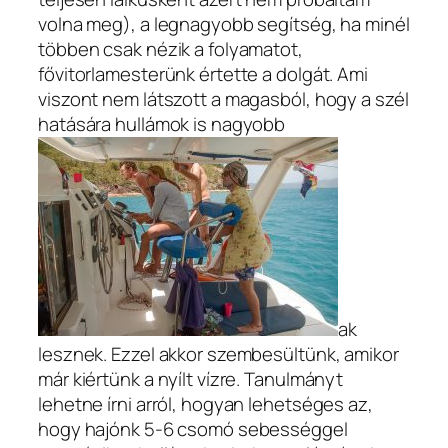
volna meg), a legnagyobb segítség, ha minél
többen csak nézik a folyamatot,
fővitorlamesterünk értette a dolgát. Ami
viszont nem látszott a magasból, hogy a szél
hatására hullámok is nagyobb
ak
lesznek. Ezzel akkor szembesültünk, amikor
már kiértünk a nyílt vízre. Tanulmányt
lehetne írni arról, hogyan lehetséges az,
hogy hajónk 5-6 csomó sebességgel